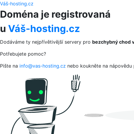
Váš-hosting.cz
Doména je registrovaná
u
Váš-hosting.cz
Dodáváme ty nejpřívětivější servery pro
bezchybný chod v
Potřebujete pomoc?
Pište na
info@vas-hosting.cz
nebo koukněte na nápovědu