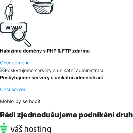
Nabízíme domény s PHP & FTP zdarma
Chci doménu
Poskytujeme servery s unikátní administrací
Chci server
Mohlo by se hodit
Rádi zjednodušujeme podnikání druhý