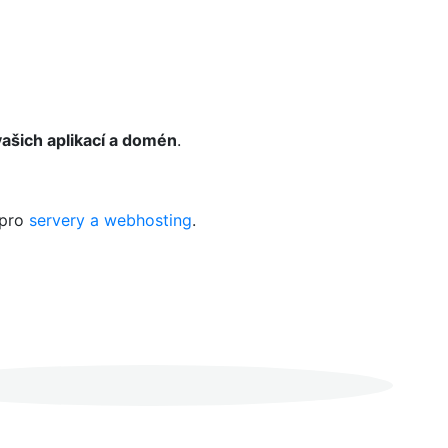
ašich aplikací a domén
.
 pro
servery a webhosting
.