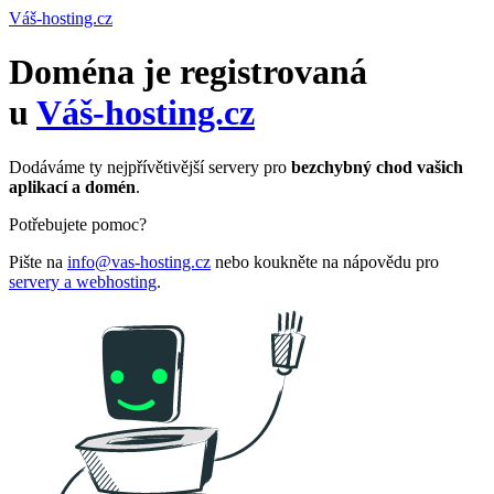
Váš-hosting.cz
Doména je registrovaná
u
Váš-hosting.cz
Dodáváme ty nejpřívětivější servery pro
bezchybný chod vašich
aplikací a domén
.
Potřebujete pomoc?
Pište na
info@vas-hosting.cz
nebo koukněte na nápovědu pro
servery a webhosting
.